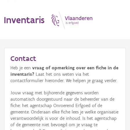
Inventaris
MENU
Contact
Heb je een
vraag of opmerking over een fiche in de
Erfgoedobject
inventaris?
Laat het ons weten via het
contactformulier hieronder. We helpen je graag verder.
Aanduidingsobject
Jouw vraag met bijhorende gegevens worden
Waarneming
automatisch doorgestuurd naar de beheerder van de
fiche: het agentschap Onroerend Erfgoed of de
Thema
gemeente. Onderaan elke fiche lees je welke organisatie
verantwoordelijk is voor de inhoud. Is het agentschap
Gebeurtenis
of de gemeente niet bevoegd om je vraag te