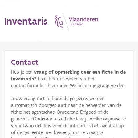
Inventaris
MENU
Contact
Heb je een
vraag of opmerking over een fiche in de
Erfgoedobject
inventaris?
Laat het ons weten via het
contactformulier hieronder. We helpen je graag verder.
Aanduidingsobject
Jouw vraag met bijhorende gegevens worden
Waarneming
automatisch doorgestuurd naar de beheerder van de
fiche: het agentschap Onroerend Erfgoed of de
Thema
gemeente. Onderaan elke fiche lees je welke organisatie
verantwoordelijk is voor de inhoud. Is het agentschap
Gebeurtenis
of de gemeente niet bevoegd om je vraag te