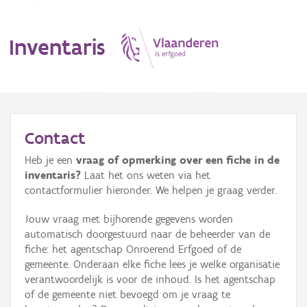
Inventaris
MENU
Contact
Heb je een
vraag of opmerking over een fiche in de
Erfgoedobject
inventaris?
Laat het ons weten via het
contactformulier hieronder. We helpen je graag verder.
Aanduidingsobject
Jouw vraag met bijhorende gegevens worden
Waarneming
automatisch doorgestuurd naar de beheerder van de
fiche: het agentschap Onroerend Erfgoed of de
Thema
gemeente. Onderaan elke fiche lees je welke organisatie
verantwoordelijk is voor de inhoud. Is het agentschap
Gebeurtenis
of de gemeente niet bevoegd om je vraag te