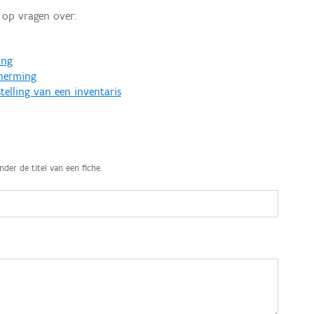
op vragen over:
ing
cherming
telling van een inventaris
nder de titel van een fiche.