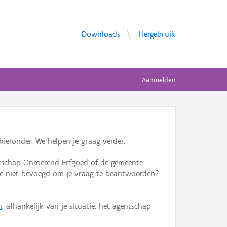
Downloads
Hergebruik
Aanmelden
ieronder. We helpen je graag verder.
tschap Onroerend Erfgoed of de gemeente.
ente niet bevoegd om je vraag te beantwoorden?
n
, afhankelijk van je situatie: het agentschap