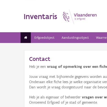
Inventaris
Erfgoedobject
Aanduidingsobject
Waarne
Contact
Heb je een
vraag of opmerking over een fiche
Jouw vraag met bijhorende gegevens worden aut
Onderaan elke fiche lees je welke organisatie 
Dan wordt je vraag doorgestuurd naar de bevoeg
Heb je als eigenaar of beheerder
vragen over w
Onroerend Erfgoed of je stad of gemeente.