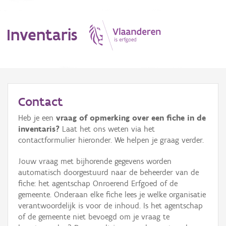
Inventaris
MENU
Contact
Heb je een
vraag of opmerking over een fiche in de
Erfgoedobject
inventaris?
Laat het ons weten via het
contactformulier hieronder. We helpen je graag verder.
Aanduidingsobject
Jouw vraag met bijhorende gegevens worden
Waarneming
automatisch doorgestuurd naar de beheerder van de
fiche: het agentschap Onroerend Erfgoed of de
Thema
gemeente. Onderaan elke fiche lees je welke organisatie
verantwoordelijk is voor de inhoud. Is het agentschap
Gebeurtenis
of de gemeente niet bevoegd om je vraag te