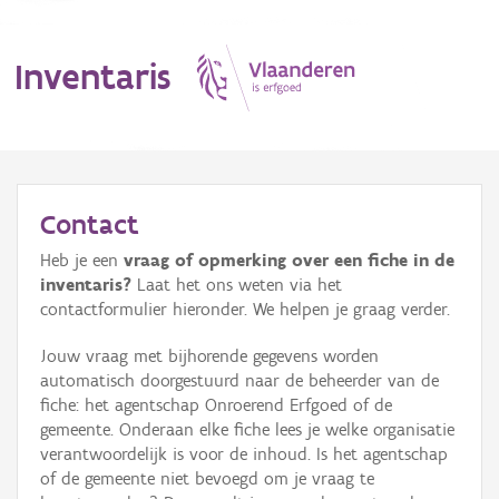
Inventaris
MENU
Contact
Heb je een
vraag of opmerking over een fiche in de
Erfgoedobject
inventaris?
Laat het ons weten via het
contactformulier hieronder. We helpen je graag verder.
Aanduidingsobject
Jouw vraag met bijhorende gegevens worden
Waarneming
automatisch doorgestuurd naar de beheerder van de
fiche: het agentschap Onroerend Erfgoed of de
Thema
gemeente. Onderaan elke fiche lees je welke organisatie
verantwoordelijk is voor de inhoud. Is het agentschap
Gebeurtenis
of de gemeente niet bevoegd om je vraag te