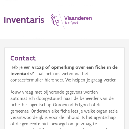
Inventaris
MENU
Contact
Heb je een
vraag of opmerking over een fiche in de
Erfgoedobject
inventaris?
Laat het ons weten via het
contactformulier hieronder. We helpen je graag verder.
Aanduidingsobject
Jouw vraag met bijhorende gegevens worden
Waarneming
automatisch doorgestuurd naar de beheerder van de
fiche: het agentschap Onroerend Erfgoed of de
Thema
gemeente. Onderaan elke fiche lees je welke organisatie
verantwoordelijk is voor de inhoud. Is het agentschap
Gebeurtenis
of de gemeente niet bevoegd om je vraag te