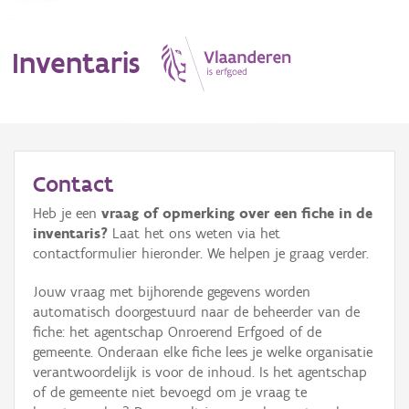
Inventaris
MENU
Contact
Heb je een
vraag of opmerking over een fiche in de
Erfgoedobject
inventaris?
Laat het ons weten via het
contactformulier hieronder. We helpen je graag verder.
Aanduidingsobject
Jouw vraag met bijhorende gegevens worden
Waarneming
automatisch doorgestuurd naar de beheerder van de
fiche: het agentschap Onroerend Erfgoed of de
Thema
gemeente. Onderaan elke fiche lees je welke organisatie
verantwoordelijk is voor de inhoud. Is het agentschap
Gebeurtenis
of de gemeente niet bevoegd om je vraag te