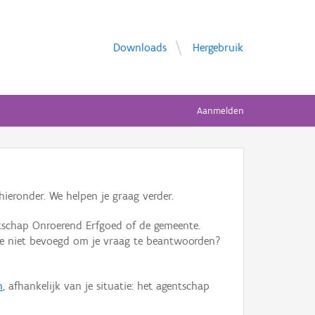
Downloads
Hergebruik
Aanmelden
ieronder. We helpen je graag verder.
tschap Onroerend Erfgoed of de gemeente.
ente niet bevoegd om je vraag te beantwoorden?
n
, afhankelijk van je situatie: het agentschap