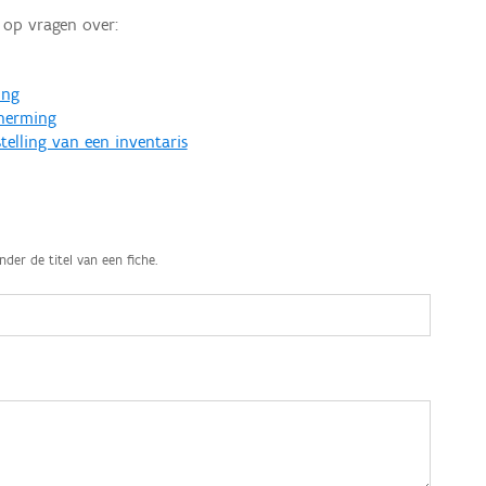
op vragen over:
ing
cherming
telling van een inventaris
nder de titel van een fiche.