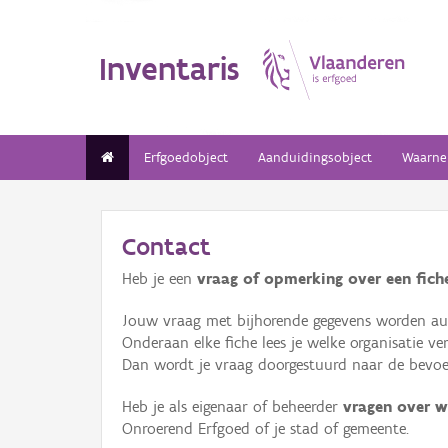
Inventaris
Erfgoedobject
Aanduidingsobject
Waarne
Contact
Heb je een
vraag of opmerking over een fiche
Jouw vraag met bijhorende gegevens worden aut
Onderaan elke fiche lees je welke organisatie 
Dan wordt je vraag doorgestuurd naar de bevoeg
Heb je als eigenaar of beheerder
vragen over w
Onroerend Erfgoed of je stad of gemeente.