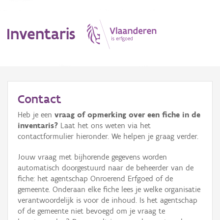
Inventaris
MENU
Contact
Heb je een
vraag of opmerking over een fiche in de
Erfgoedobject
inventaris?
Laat het ons weten via het
contactformulier hieronder. We helpen je graag verder.
Aanduidingsobject
Jouw vraag met bijhorende gegevens worden
Waarneming
automatisch doorgestuurd naar de beheerder van de
fiche: het agentschap Onroerend Erfgoed of de
Thema
gemeente. Onderaan elke fiche lees je welke organisatie
verantwoordelijk is voor de inhoud. Is het agentschap
Gebeurtenis
of de gemeente niet bevoegd om je vraag te