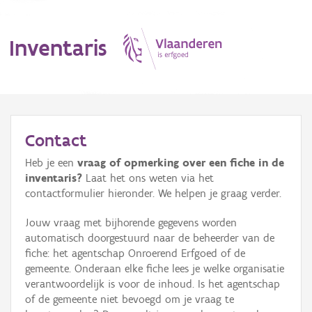
Inventaris
MENU
Contact
Heb je een
vraag of opmerking over een fiche in de
Erfgoedobject
inventaris?
Laat het ons weten via het
contactformulier hieronder. We helpen je graag verder.
Aanduidingsobject
Jouw vraag met bijhorende gegevens worden
Waarneming
automatisch doorgestuurd naar de beheerder van de
fiche: het agentschap Onroerend Erfgoed of de
Thema
gemeente. Onderaan elke fiche lees je welke organisatie
verantwoordelijk is voor de inhoud. Is het agentschap
Gebeurtenis
of de gemeente niet bevoegd om je vraag te