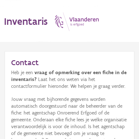
Inventaris
MENU
Contact
Heb je een
vraag of opmerking over een fiche in de
Erfgoedobject
inventaris?
Laat het ons weten via het
contactformulier hieronder. We helpen je graag verder.
Aanduidingsobject
Jouw vraag met bijhorende gegevens worden
Waarneming
automatisch doorgestuurd naar de beheerder van de
fiche: het agentschap Onroerend Erfgoed of de
Thema
gemeente. Onderaan elke fiche lees je welke organisatie
verantwoordelijk is voor de inhoud. Is het agentschap
Gebeurtenis
of de gemeente niet bevoegd om je vraag te