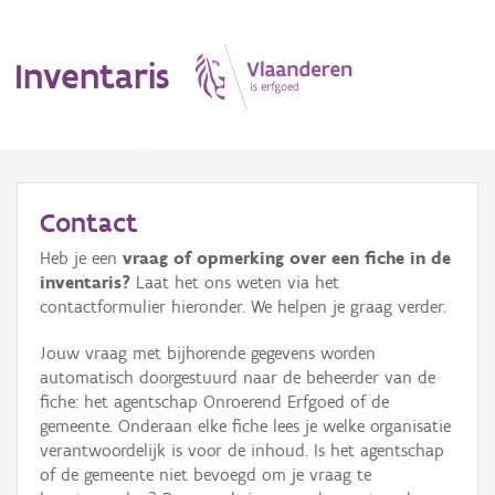
Inventaris
MENU
Contact
Heb je een
vraag of opmerking over een fiche in de
Erfgoedobject
inventaris?
Laat het ons weten via het
contactformulier hieronder. We helpen je graag verder.
Aanduidingsobject
Jouw vraag met bijhorende gegevens worden
Waarneming
automatisch doorgestuurd naar de beheerder van de
fiche: het agentschap Onroerend Erfgoed of de
Thema
gemeente. Onderaan elke fiche lees je welke organisatie
verantwoordelijk is voor de inhoud. Is het agentschap
Gebeurtenis
of de gemeente niet bevoegd om je vraag te