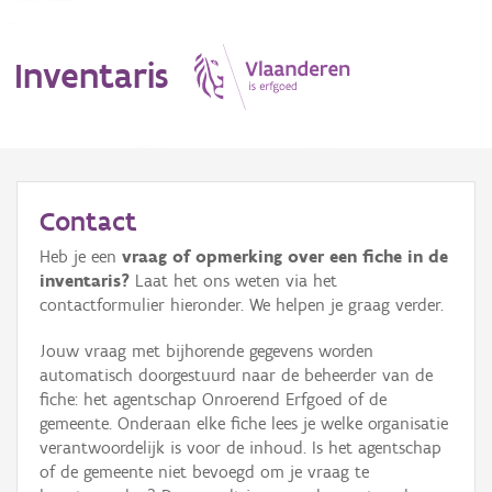
Inventaris
MENU
Contact
Heb je een
vraag of opmerking over een fiche in de
Erfgoedobject
inventaris?
Laat het ons weten via het
contactformulier hieronder. We helpen je graag verder.
Aanduidingsobject
Jouw vraag met bijhorende gegevens worden
Waarneming
automatisch doorgestuurd naar de beheerder van de
fiche: het agentschap Onroerend Erfgoed of de
Thema
gemeente. Onderaan elke fiche lees je welke organisatie
verantwoordelijk is voor de inhoud. Is het agentschap
Gebeurtenis
of de gemeente niet bevoegd om je vraag te