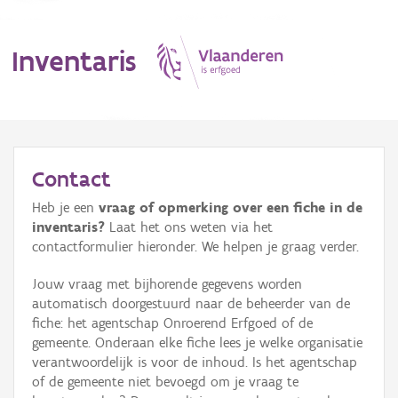
Inventaris
MENU
Contact
Heb je een
vraag of opmerking over een fiche in de
Erfgoedobject
inventaris?
Laat het ons weten via het
contactformulier hieronder. We helpen je graag verder.
Aanduidingsobject
Jouw vraag met bijhorende gegevens worden
Waarneming
automatisch doorgestuurd naar de beheerder van de
fiche: het agentschap Onroerend Erfgoed of de
Thema
gemeente. Onderaan elke fiche lees je welke organisatie
verantwoordelijk is voor de inhoud. Is het agentschap
Gebeurtenis
of de gemeente niet bevoegd om je vraag te