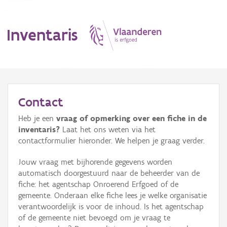
Inventaris
MENU
Contact
Heb je een
vraag of opmerking over een fiche in de
Erfgoedobject
inventaris?
Laat het ons weten via het
contactformulier hieronder. We helpen je graag verder.
Aanduidingsobject
Jouw vraag met bijhorende gegevens worden
Waarneming
automatisch doorgestuurd naar de beheerder van de
fiche: het agentschap Onroerend Erfgoed of de
Thema
gemeente. Onderaan elke fiche lees je welke organisatie
verantwoordelijk is voor de inhoud. Is het agentschap
Gebeurtenis
of de gemeente niet bevoegd om je vraag te