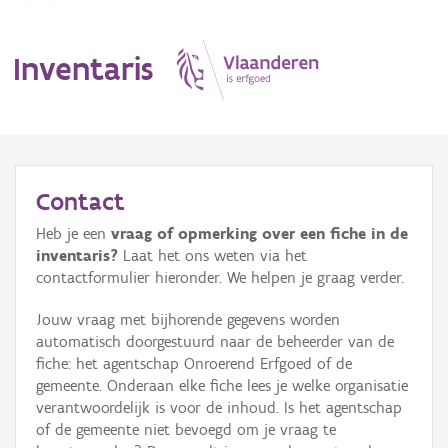
Inventaris
MENU
Contact
Heb je een
vraag of opmerking over een fiche in de
Erfgoedobject
inventaris?
Laat het ons weten via het
contactformulier hieronder. We helpen je graag verder.
Aanduidingsobject
Jouw vraag met bijhorende gegevens worden
Waarneming
automatisch doorgestuurd naar de beheerder van de
fiche: het agentschap Onroerend Erfgoed of de
Thema
gemeente. Onderaan elke fiche lees je welke organisatie
verantwoordelijk is voor de inhoud. Is het agentschap
Gebeurtenis
of de gemeente niet bevoegd om je vraag te