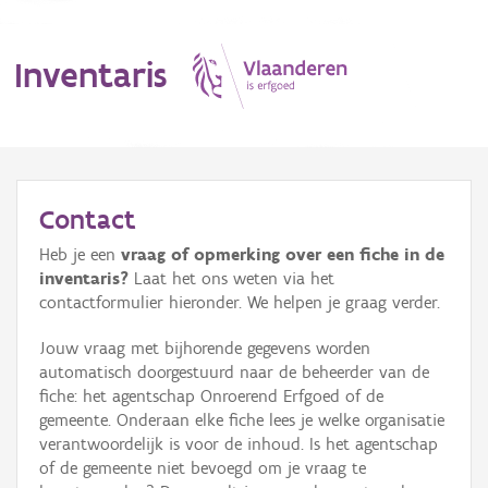
Inventaris
MENU
Contact
Heb je een
vraag of opmerking over een fiche in de
Erfgoedobject
inventaris?
Laat het ons weten via het
contactformulier hieronder. We helpen je graag verder.
Aanduidingsobject
Jouw vraag met bijhorende gegevens worden
Waarneming
automatisch doorgestuurd naar de beheerder van de
fiche: het agentschap Onroerend Erfgoed of de
Thema
gemeente. Onderaan elke fiche lees je welke organisatie
verantwoordelijk is voor de inhoud. Is het agentschap
Gebeurtenis
of de gemeente niet bevoegd om je vraag te