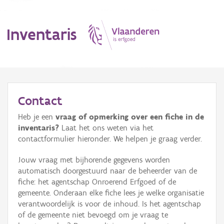
Inventaris
MENU
Contact
Heb je een
vraag of opmerking over een fiche in de
Erfgoedobject
inventaris?
Laat het ons weten via het
contactformulier hieronder. We helpen je graag verder.
Aanduidingsobject
Jouw vraag met bijhorende gegevens worden
Waarneming
automatisch doorgestuurd naar de beheerder van de
fiche: het agentschap Onroerend Erfgoed of de
Thema
gemeente. Onderaan elke fiche lees je welke organisatie
verantwoordelijk is voor de inhoud. Is het agentschap
Gebeurtenis
of de gemeente niet bevoegd om je vraag te