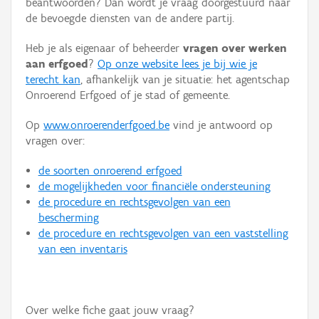
beantwoorden? Dan wordt je vraag doorgestuurd naar
Persoon of collectief
de bevoegde diensten van de andere partij.
Downloads
Heb je als eigenaar of beheerder
vragen over werken
aan erfgoed
?
Op onze website lees je bij wie je
Hergebruik
terecht kan
, afhankelijk van je situatie: het agentschap
Onroerend Erfgoed of je stad of gemeente.
Aanmelden
Op
www.onroerenderfgoed.be
vind je antwoord op
vragen over:
de soorten onroerend erfgoed
de mogelijkheden voor financiële ondersteuning
de procedure en rechtsgevolgen van een
bescherming
de procedure en rechtsgevolgen van een vaststelling
van een inventaris
Over welke fiche gaat jouw vraag?