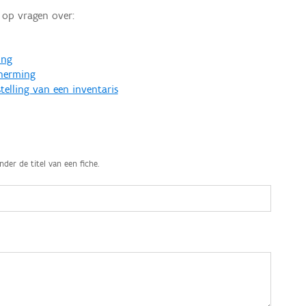
op vragen over:
ing
cherming
telling van een inventaris
nder de titel van een fiche.