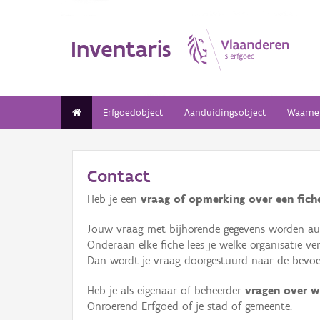
Inventaris
Erfgoedobject
Aanduidingsobject
Waarne
Contact
Heb je een
vraag of opmerking over een fiche
Jouw vraag met bijhorende gegevens worden aut
Onderaan elke fiche lees je welke organisatie 
Dan wordt je vraag doorgestuurd naar de bevoeg
Heb je als eigenaar of beheerder
vragen over w
Onroerend Erfgoed of je stad of gemeente.