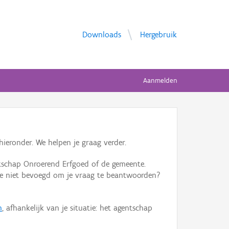
Downloads
Hergebruik
Aanmelden
ieronder. We helpen je graag verder.
tschap Onroerend Erfgoed of de gemeente.
ente niet bevoegd om je vraag te beantwoorden?
n
, afhankelijk van je situatie: het agentschap