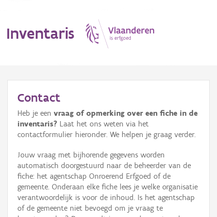
Inventaris
MENU
Contact
Heb je een
vraag of opmerking over een fiche in de
Erfgoedobject
inventaris?
Laat het ons weten via het
contactformulier hieronder. We helpen je graag verder.
Aanduidingsobject
Jouw vraag met bijhorende gegevens worden
Waarneming
automatisch doorgestuurd naar de beheerder van de
fiche: het agentschap Onroerend Erfgoed of de
Thema
gemeente. Onderaan elke fiche lees je welke organisatie
verantwoordelijk is voor de inhoud. Is het agentschap
Gebeurtenis
of de gemeente niet bevoegd om je vraag te