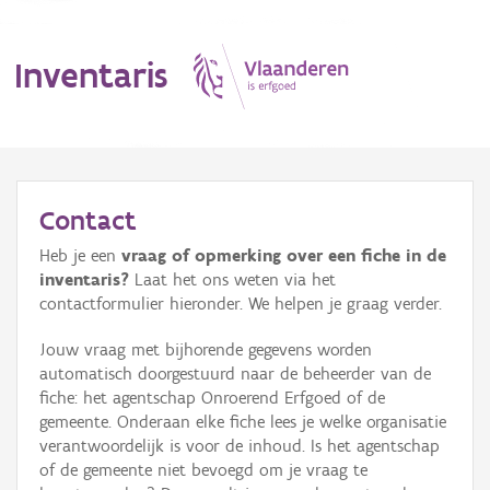
Inventaris
MENU
Contact
Heb je een
vraag of opmerking over een fiche in de
Erfgoedobject
inventaris?
Laat het ons weten via het
contactformulier hieronder. We helpen je graag verder.
Aanduidingsobject
Jouw vraag met bijhorende gegevens worden
Waarneming
automatisch doorgestuurd naar de beheerder van de
fiche: het agentschap Onroerend Erfgoed of de
Thema
gemeente. Onderaan elke fiche lees je welke organisatie
verantwoordelijk is voor de inhoud. Is het agentschap
Gebeurtenis
of de gemeente niet bevoegd om je vraag te