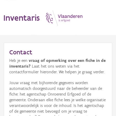
Inventaris
MENU
Contact
Heb je een
vraag of opmerking over een fiche in de
Erfgoedobject
inventaris?
Laat het ons weten via het
contactformulier hieronder. We helpen je graag verder.
Aanduidingsobject
Jouw vraag met bijhorende gegevens worden
Waarneming
automatisch doorgestuurd naar de beheerder van de
fiche: het agentschap Onroerend Erfgoed of de
Thema
gemeente. Onderaan elke fiche lees je welke organisatie
verantwoordelijk is voor de inhoud. Is het agentschap
Gebeurtenis
of de gemeente niet bevoegd om je vraag te