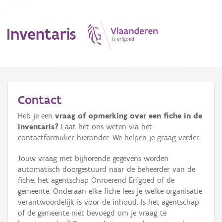
Inventaris
MENU
Contact
Heb je een
vraag of opmerking over een fiche in de
Erfgoedobject
inventaris?
Laat het ons weten via het
contactformulier hieronder. We helpen je graag verder.
Aanduidingsobject
Jouw vraag met bijhorende gegevens worden
Waarneming
automatisch doorgestuurd naar de beheerder van de
fiche: het agentschap Onroerend Erfgoed of de
Thema
gemeente. Onderaan elke fiche lees je welke organisatie
verantwoordelijk is voor de inhoud. Is het agentschap
Gebeurtenis
of de gemeente niet bevoegd om je vraag te