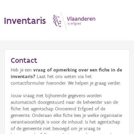
Inventaris
MENU
Contact
Heb je een
vraag of opmerking over een fiche in de
Erfgoedobject
inventaris?
Laat het ons weten via het
contactformulier hieronder. We helpen je graag verder.
Aanduidingsobject
Jouw vraag met bijhorende gegevens worden
Waarneming
automatisch doorgestuurd naar de beheerder van de
fiche: het agentschap Onroerend Erfgoed of de
Thema
gemeente. Onderaan elke fiche lees je welke organisatie
verantwoordelijk is voor de inhoud. Is het agentschap
Gebeurtenis
of de gemeente niet bevoegd om je vraag te