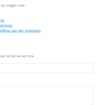
op vragen over:
ing
cherming
telling van een inventaris
nder de titel van een fiche.