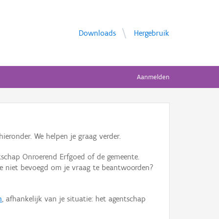
Downloads
Hergebruik
Aanmelden
ieronder. We helpen je graag verder.
tschap Onroerend Erfgoed of de gemeente.
ente niet bevoegd om je vraag te beantwoorden?
n
, afhankelijk van je situatie: het agentschap