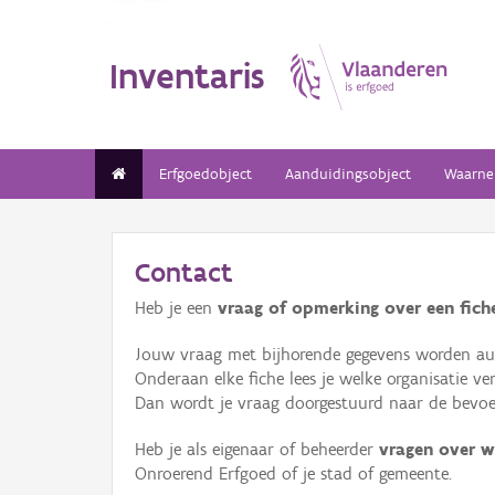
Inventaris
Erfgoedobject
Aanduidingsobject
Waarne
Contact
Heb je een
vraag of opmerking over een fiche
Jouw vraag met bijhorende gegevens worden aut
Onderaan elke fiche lees je welke organisatie 
Dan wordt je vraag doorgestuurd naar de bevoeg
Heb je als eigenaar of beheerder
vragen over w
Onroerend Erfgoed of je stad of gemeente.