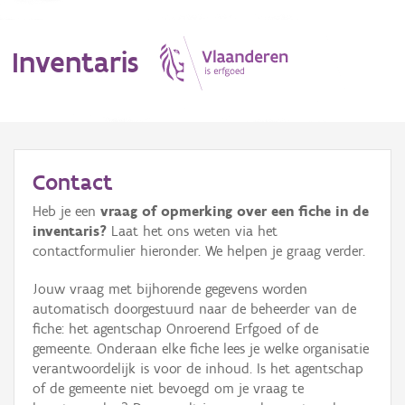
Inventaris
MENU
Contact
Heb je een
vraag of opmerking over een fiche in de
Erfgoedobject
inventaris?
Laat het ons weten via het
contactformulier hieronder. We helpen je graag verder.
Aanduidingsobject
Jouw vraag met bijhorende gegevens worden
Waarneming
automatisch doorgestuurd naar de beheerder van de
fiche: het agentschap Onroerend Erfgoed of de
Thema
gemeente. Onderaan elke fiche lees je welke organisatie
verantwoordelijk is voor de inhoud. Is het agentschap
Gebeurtenis
of de gemeente niet bevoegd om je vraag te