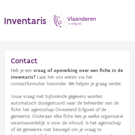
Inventaris
MENU
Contact
Heb je een
vraag of opmerking over een fiche in de
Erfgoedobject
inventaris?
Laat het ons weten via het
contactformulier hieronder. We helpen je graag verder.
Aanduidingsobject
Jouw vraag met bijhorende gegevens worden
Waarneming
automatisch doorgestuurd naar de beheerder van de
fiche: het agentschap Onroerend Erfgoed of de
Thema
gemeente. Onderaan elke fiche lees je welke organisatie
verantwoordelijk is voor de inhoud. Is het agentschap
Gebeurtenis
of de gemeente niet bevoegd om je vraag te