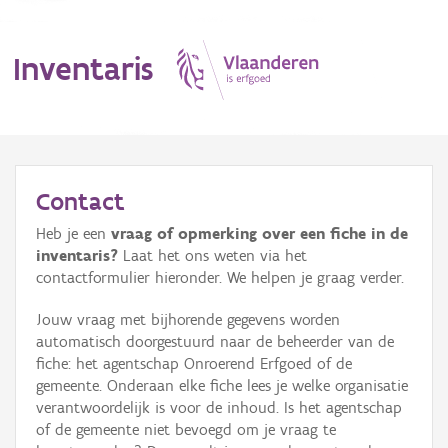
Inventaris
MENU
Contact
Heb je een
vraag of opmerking over een fiche in de
Erfgoedobject
inventaris?
Laat het ons weten via het
contactformulier hieronder. We helpen je graag verder.
Aanduidingsobject
Jouw vraag met bijhorende gegevens worden
Waarneming
automatisch doorgestuurd naar de beheerder van de
fiche: het agentschap Onroerend Erfgoed of de
Thema
gemeente. Onderaan elke fiche lees je welke organisatie
verantwoordelijk is voor de inhoud. Is het agentschap
Gebeurtenis
of de gemeente niet bevoegd om je vraag te