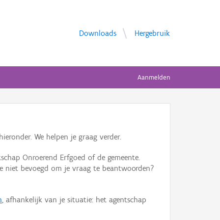
Downloads
Hergebruik
Aanmelden
ieronder. We helpen je graag verder.
tschap Onroerend Erfgoed of de gemeente.
ente niet bevoegd om je vraag te beantwoorden?
n
, afhankelijk van je situatie: het agentschap