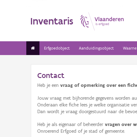
Inventaris
Erfgoedobject
Aanduidingsobject
Waarne
Contact
Heb je een
vraag of opmerking over een fiche
Jouw vraag met bijhorende gegevens worden aut
Onderaan elke fiche lees je welke organisatie 
Dan wordt je vraag doorgestuurd naar de bevoeg
Heb je als eigenaar of beheerder
vragen over w
Onroerend Erfgoed of je stad of gemeente.