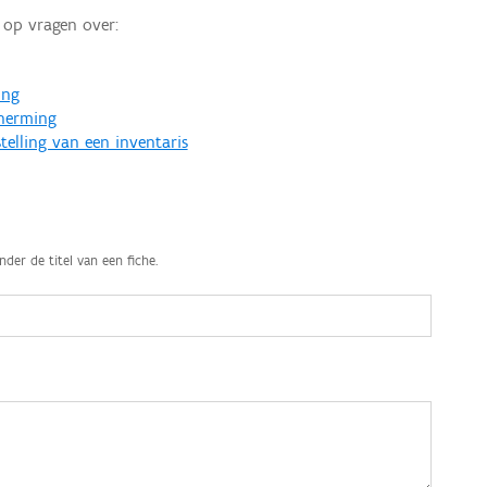
op vragen over:
ing
cherming
telling van een inventaris
nder de titel van een fiche.