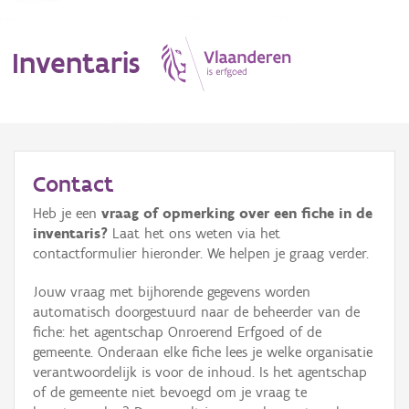
Inventaris
MENU
Contact
Heb je een
vraag of opmerking over een fiche in de
Erfgoedobject
inventaris?
Laat het ons weten via het
contactformulier hieronder. We helpen je graag verder.
Aanduidingsobject
Jouw vraag met bijhorende gegevens worden
Waarneming
automatisch doorgestuurd naar de beheerder van de
fiche: het agentschap Onroerend Erfgoed of de
Thema
gemeente. Onderaan elke fiche lees je welke organisatie
verantwoordelijk is voor de inhoud. Is het agentschap
Gebeurtenis
of de gemeente niet bevoegd om je vraag te