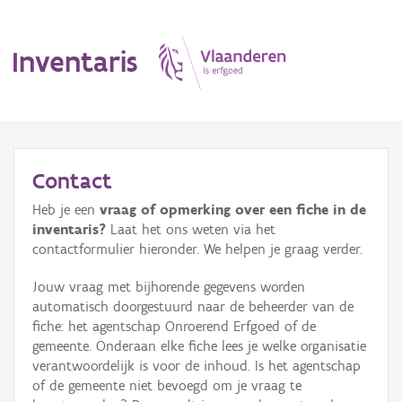
Inventaris
MENU
Contact
Heb je een
vraag of opmerking over een fiche in de
Erfgoedobject
inventaris?
Laat het ons weten via het
contactformulier hieronder. We helpen je graag verder.
Aanduidingsobject
Jouw vraag met bijhorende gegevens worden
Waarneming
automatisch doorgestuurd naar de beheerder van de
fiche: het agentschap Onroerend Erfgoed of de
Thema
gemeente. Onderaan elke fiche lees je welke organisatie
verantwoordelijk is voor de inhoud. Is het agentschap
Gebeurtenis
of de gemeente niet bevoegd om je vraag te