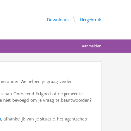
Downloads
Hergebruik
Aanmelden
ieronder. We helpen je graag verder.
tschap Onroerend Erfgoed of de gemeente.
ente niet bevoegd om je vraag te beantwoorden?
n
, afhankelijk van je situatie: het agentschap