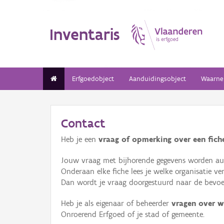
Inventaris
Erfgoedobject
Aanduidingsobject
Waarne
Contact
Heb je een
vraag of opmerking over een fiche
Jouw vraag met bijhorende gegevens worden aut
Onderaan elke fiche lees je welke organisatie 
Dan wordt je vraag doorgestuurd naar de bevoeg
Heb je als eigenaar of beheerder
vragen over w
Onroerend Erfgoed of je stad of gemeente.