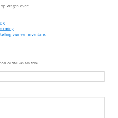
op vragen over:
ing
cherming
telling van een inventaris
nder de titel van een fiche.