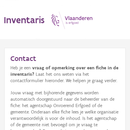
Inventaris
MENU
Contact
Heb je een
vraag of opmerking over een fiche in de
Erfgoedobject
inventaris?
Laat het ons weten via het
contactformulier hieronder. We helpen je graag verder.
Aanduidingsobject
Jouw vraag met bijhorende gegevens worden
Waarneming
automatisch doorgestuurd naar de beheerder van de
fiche: het agentschap Onroerend Erfgoed of de
Thema
gemeente. Onderaan elke fiche lees je welke organisatie
verantwoordelijk is voor de inhoud. Is het agentschap
Gebeurtenis
of de gemeente niet bevoegd om je vraag te