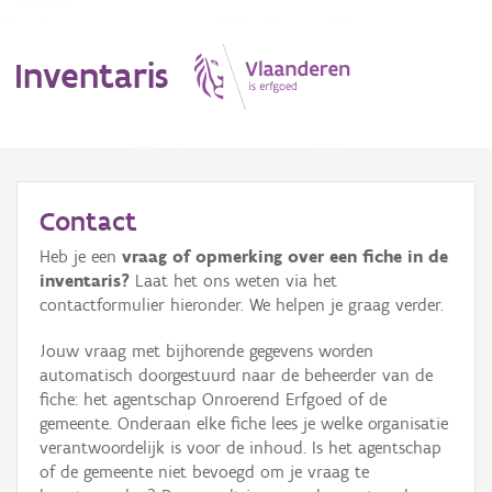
Inventaris
MENU
Contact
Heb je een
vraag of opmerking over een fiche in de
Erfgoedobject
inventaris?
Laat het ons weten via het
contactformulier hieronder. We helpen je graag verder.
Aanduidingsobject
Jouw vraag met bijhorende gegevens worden
Waarneming
automatisch doorgestuurd naar de beheerder van de
fiche: het agentschap Onroerend Erfgoed of de
Thema
gemeente. Onderaan elke fiche lees je welke organisatie
verantwoordelijk is voor de inhoud. Is het agentschap
Gebeurtenis
of de gemeente niet bevoegd om je vraag te