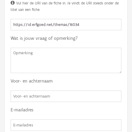
Vul hier de URI van de fiche in. Je vindt de URI steeds onder de
titel van een fiche.
Wat is jouw vraag of opmerking?
Voor- en achternaam
E-mailadres