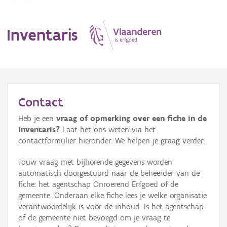
Inventaris
MENU
Contact
Heb je een
vraag of opmerking over een fiche in de
Erfgoedobject
inventaris?
Laat het ons weten via het
contactformulier hieronder. We helpen je graag verder.
Aanduidingsobject
Jouw vraag met bijhorende gegevens worden
Waarneming
automatisch doorgestuurd naar de beheerder van de
fiche: het agentschap Onroerend Erfgoed of de
Thema
gemeente. Onderaan elke fiche lees je welke organisatie
verantwoordelijk is voor de inhoud. Is het agentschap
Gebeurtenis
of de gemeente niet bevoegd om je vraag te