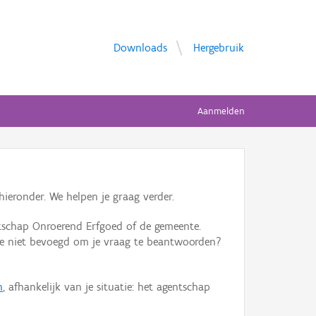
Downloads
Hergebruik
Aanmelden
ieronder. We helpen je graag verder.
tschap Onroerend Erfgoed of de gemeente.
ente niet bevoegd om je vraag te beantwoorden?
n
, afhankelijk van je situatie: het agentschap