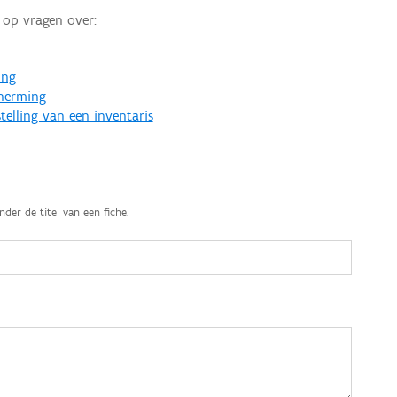
op vragen over:
ing
cherming
telling van een inventaris
nder de titel van een fiche.