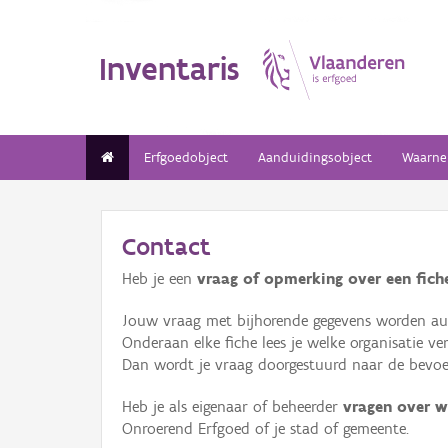
Inventaris
Erfgoedobject
Aanduidingsobject
Waarne
Contact
Heb je een
vraag of opmerking over een fiche
Jouw vraag met bijhorende gegevens worden aut
Onderaan elke fiche lees je welke organisatie 
Dan wordt je vraag doorgestuurd naar de bevoeg
Heb je als eigenaar of beheerder
vragen over w
Onroerend Erfgoed of je stad of gemeente.