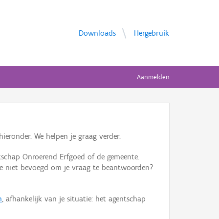
Downloads
Hergebruik
Aanmelden
ieronder. We helpen je graag verder.
tschap Onroerend Erfgoed of de gemeente.
ente niet bevoegd om je vraag te beantwoorden?
n
, afhankelijk van je situatie: het agentschap