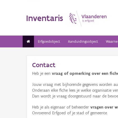
Inventaris
Erfgoedobject
Aanduidingsobject
Waarne
Contact
Heb je een
vraag of opmerking over een fiche
Jouw vraag met bijhorende gegevens worden aut
Onderaan elke fiche lees je welke organisatie 
Dan wordt je vraag doorgestuurd naar de bevoeg
Heb je als eigenaar of beheerder
vragen over w
Onroerend Erfgoed of je stad of gemeente.