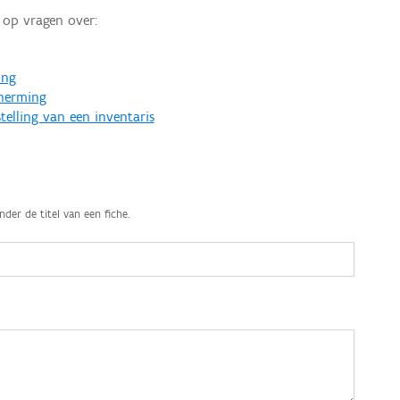
op vragen over:
ing
cherming
telling van een inventaris
nder de titel van een fiche.