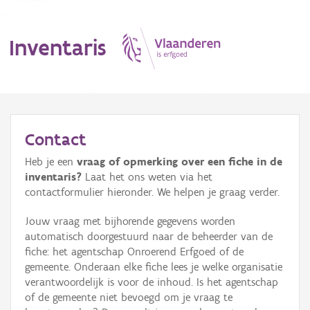
Inventaris
MENU
Contact
Heb je een
vraag of opmerking over een fiche in de
Erfgoedobject
inventaris?
Laat het ons weten via het
contactformulier hieronder. We helpen je graag verder.
Aanduidingsobject
Jouw vraag met bijhorende gegevens worden
Waarneming
automatisch doorgestuurd naar de beheerder van de
fiche: het agentschap Onroerend Erfgoed of de
Thema
gemeente. Onderaan elke fiche lees je welke organisatie
verantwoordelijk is voor de inhoud. Is het agentschap
Gebeurtenis
of de gemeente niet bevoegd om je vraag te