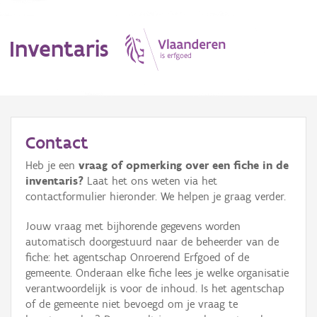
Inventaris
MENU
Contact
Heb je een
vraag of opmerking over een fiche in de
Erfgoedobject
inventaris?
Laat het ons weten via het
contactformulier hieronder. We helpen je graag verder.
Aanduidingsobject
Jouw vraag met bijhorende gegevens worden
Waarneming
automatisch doorgestuurd naar de beheerder van de
fiche: het agentschap Onroerend Erfgoed of de
Thema
gemeente. Onderaan elke fiche lees je welke organisatie
verantwoordelijk is voor de inhoud. Is het agentschap
Gebeurtenis
of de gemeente niet bevoegd om je vraag te