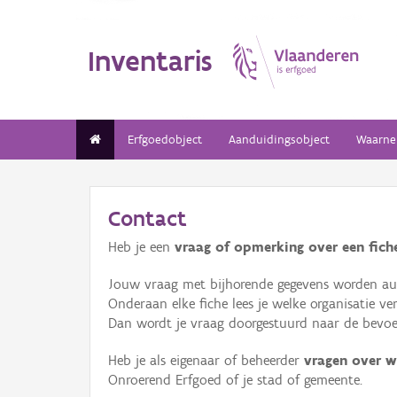
Inventaris
Erfgoedobject
Aanduidingsobject
Waarne
Contact
Heb je een
vraag of opmerking over een fiche
Jouw vraag met bijhorende gegevens worden aut
Onderaan elke fiche lees je welke organisatie 
Dan wordt je vraag doorgestuurd naar de bevoeg
Heb je als eigenaar of beheerder
vragen over w
Onroerend Erfgoed of je stad of gemeente.