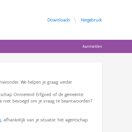
Downloads
Hergebruik
Aanmelden
ieronder. We helpen je graag verder.
tschap Onroerend Erfgoed of de gemeente.
ente niet bevoegd om je vraag te beantwoorden?
n
, afhankelijk van je situatie: het agentschap