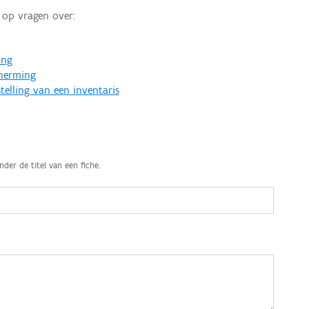
op vragen over:
ing
cherming
telling van een inventaris
nder de titel van een fiche.