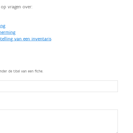
op vragen over:
ing
cherming
telling van een inventaris
nder de titel van een fiche.