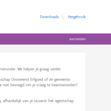
Downloads
Hergebruik
Aanmelden
ieronder. We helpen je graag verder.
tschap Onroerend Erfgoed of de gemeente.
ente niet bevoegd om je vraag te beantwoorden?
n
, afhankelijk van je situatie: het agentschap