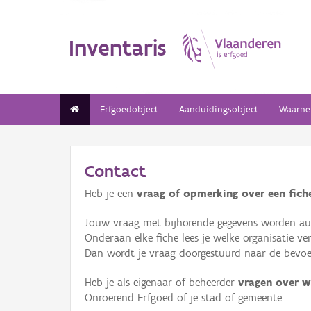
Inventaris
Erfgoedobject
Aanduidingsobject
Waarne
Contact
Heb je een
vraag of opmerking over een fiche
Jouw vraag met bijhorende gegevens worden aut
Onderaan elke fiche lees je welke organisatie 
Dan wordt je vraag doorgestuurd naar de bevoeg
Heb je als eigenaar of beheerder
vragen over w
Onroerend Erfgoed of je stad of gemeente.