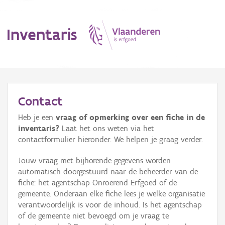
Inventaris
MENU
Contact
Heb je een
vraag of opmerking over een fiche in de
Erfgoedobject
inventaris?
Laat het ons weten via het
contactformulier hieronder. We helpen je graag verder.
Aanduidingsobject
Jouw vraag met bijhorende gegevens worden
Waarneming
automatisch doorgestuurd naar de beheerder van de
fiche: het agentschap Onroerend Erfgoed of de
Thema
gemeente. Onderaan elke fiche lees je welke organisatie
verantwoordelijk is voor de inhoud. Is het agentschap
Gebeurtenis
of de gemeente niet bevoegd om je vraag te