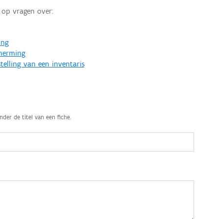
op vragen over:
ing
cherming
telling van een inventaris
nder de titel van een fiche.