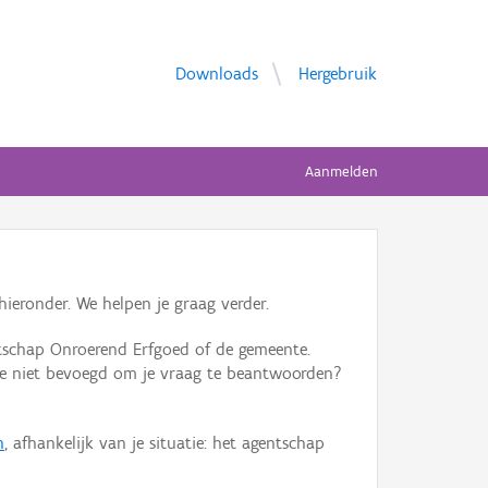
Downloads
Hergebruik
Aanmelden
ieronder. We helpen je graag verder.
tschap Onroerend Erfgoed of de gemeente.
ente niet bevoegd om je vraag te beantwoorden?
n
, afhankelijk van je situatie: het agentschap