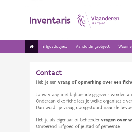
Inventaris
Erfgoedobject
Aanduidingsobject
Waarne
Contact
Heb je een
vraag of opmerking over een fiche
Jouw vraag met bijhorende gegevens worden aut
Onderaan elke fiche lees je welke organisatie 
Dan wordt je vraag doorgestuurd naar de bevoeg
Heb je als eigenaar of beheerder
vragen over w
Onroerend Erfgoed of je stad of gemeente.