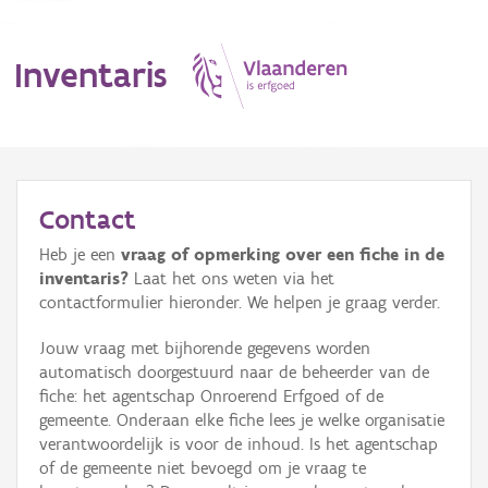
Inventaris
MENU
Contact
Heb je een
vraag of opmerking over een fiche in de
Erfgoedobject
inventaris?
Laat het ons weten via het
contactformulier hieronder. We helpen je graag verder.
Aanduidingsobject
Jouw vraag met bijhorende gegevens worden
Waarneming
automatisch doorgestuurd naar de beheerder van de
fiche: het agentschap Onroerend Erfgoed of de
Thema
gemeente. Onderaan elke fiche lees je welke organisatie
verantwoordelijk is voor de inhoud. Is het agentschap
Gebeurtenis
of de gemeente niet bevoegd om je vraag te