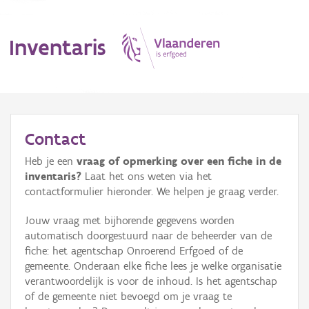
Inventaris
MENU
Contact
Heb je een
vraag of opmerking over een fiche in de
Erfgoedobject
inventaris?
Laat het ons weten via het
contactformulier hieronder. We helpen je graag verder.
Aanduidingsobject
Jouw vraag met bijhorende gegevens worden
Waarneming
automatisch doorgestuurd naar de beheerder van de
fiche: het agentschap Onroerend Erfgoed of de
Thema
gemeente. Onderaan elke fiche lees je welke organisatie
verantwoordelijk is voor de inhoud. Is het agentschap
Gebeurtenis
of de gemeente niet bevoegd om je vraag te