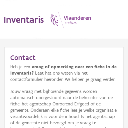
Inventaris
MENU
Contact
Heb je een
vraag of opmerking over een fiche in de
Erfgoedobject
inventaris?
Laat het ons weten via het
contactformulier hieronder. We helpen je graag verder.
Aanduidingsobject
Jouw vraag met bijhorende gegevens worden
Waarneming
automatisch doorgestuurd naar de beheerder van de
fiche: het agentschap Onroerend Erfgoed of de
Thema
gemeente. Onderaan elke fiche lees je welke organisatie
verantwoordelijk is voor de inhoud. Is het agentschap
Gebeurtenis
of de gemeente niet bevoegd om je vraag te