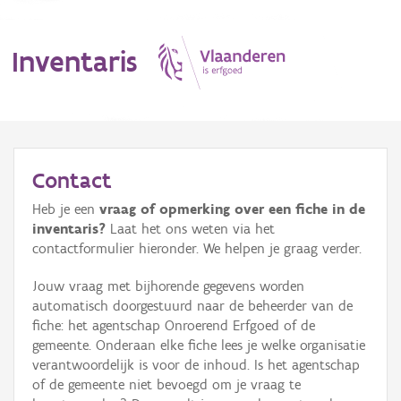
Inventaris
MENU
Contact
Heb je een
vraag of opmerking over een fiche in de
Erfgoedobject
inventaris?
Laat het ons weten via het
contactformulier hieronder. We helpen je graag verder.
Aanduidingsobject
Jouw vraag met bijhorende gegevens worden
Waarneming
automatisch doorgestuurd naar de beheerder van de
fiche: het agentschap Onroerend Erfgoed of de
Thema
gemeente. Onderaan elke fiche lees je welke organisatie
verantwoordelijk is voor de inhoud. Is het agentschap
Gebeurtenis
of de gemeente niet bevoegd om je vraag te