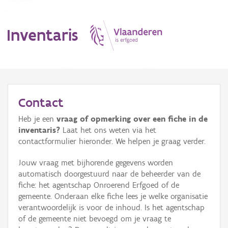
Inventaris
MENU
Contact
Heb je een
vraag of opmerking over een fiche in de
Erfgoedobject
inventaris?
Laat het ons weten via het
contactformulier hieronder. We helpen je graag verder.
Aanduidingsobject
Jouw vraag met bijhorende gegevens worden
Waarneming
automatisch doorgestuurd naar de beheerder van de
fiche: het agentschap Onroerend Erfgoed of de
Thema
gemeente. Onderaan elke fiche lees je welke organisatie
verantwoordelijk is voor de inhoud. Is het agentschap
Gebeurtenis
of de gemeente niet bevoegd om je vraag te