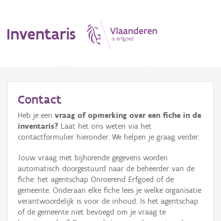
Inventaris
MENU
Contact
Heb je een
vraag of opmerking over een fiche in de
Erfgoedobject
inventaris?
Laat het ons weten via het
contactformulier hieronder. We helpen je graag verder.
Aanduidingsobject
Jouw vraag met bijhorende gegevens worden
Waarneming
automatisch doorgestuurd naar de beheerder van de
fiche: het agentschap Onroerend Erfgoed of de
Thema
gemeente. Onderaan elke fiche lees je welke organisatie
verantwoordelijk is voor de inhoud. Is het agentschap
Gebeurtenis
of de gemeente niet bevoegd om je vraag te